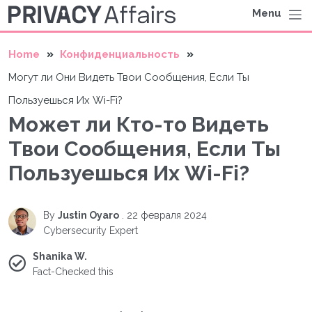
Menu
Home
Конфиденциальность
Могут ли Они Видеть Твои Сообщения, Если Ты
Пользуешься Их Wi-Fi?
Может ли Кто-то Видеть
Твои Сообщения, Если Ты
Пользуешься Их Wi-Fi?
By
Justin Oyaro
.
22 февраля 2024
Cybersecurity Expert
Shanika W.
Fact-Checked this