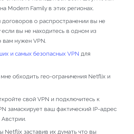
на Modern Family в этих регионах.
и договоров о распространении вы не
если вы не находитесь в одном из
о вам нужен VPN.
ших и самых безопасных VPN
для
не обходить гео-ограничения Netflix и
ткройте свой VPN и подключитесь к
PN замаскирует ваш фактический IP-адрес
 Австрии.
Netflix заставив их думать что вы