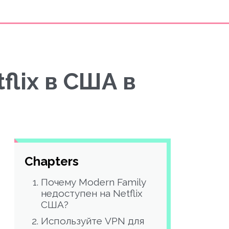
flix в США в
Chapters
Почему Modern Family
недоступен на Netflix
США?
Используйте VPN для