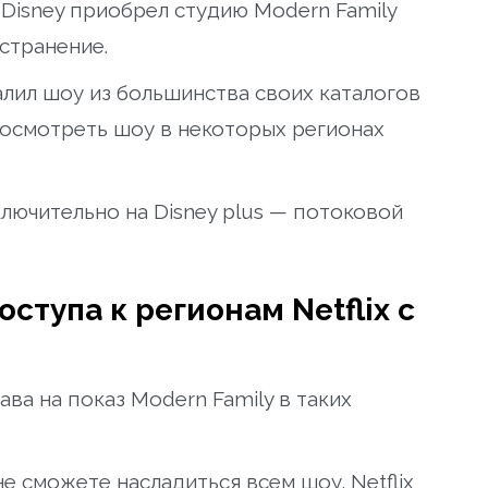
t Disney приобрел студию Modern Family
остранение.
алил шоу из большинства своих каталогов
осмотреть шоу в некоторых регионах
ключительно на Disney plus — потоковой
ступа к регионам Netflix с
ава на показ Modern Family в таких
е сможете насладиться всем шоу. Netflix