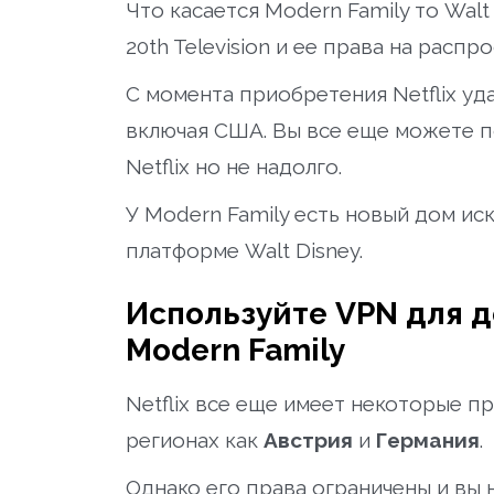
Что касается Modern Family то Wal
20th Television и ее права на распр
С момента приобретения Netflix уд
включая США. Вы все еще можете п
Netflix но не надолго.
У Modern Family есть новый дом ис
платформе Walt Disney.
Используйте VPN для до
Modern Family
Netflix все еще имеет некоторые пр
регионах как
Австрия
и
Германия
.
Однако его права ограничены и вы н