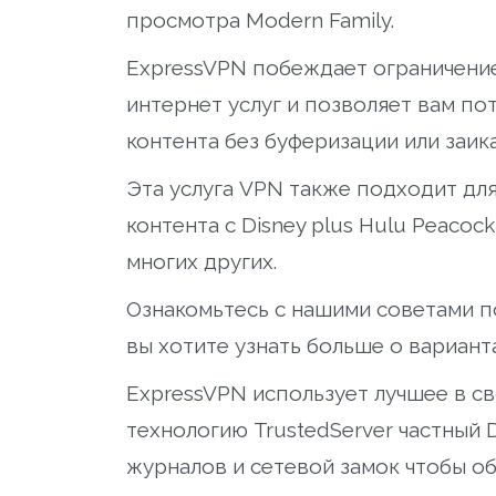
просмотра Modern Family.
ExpressVPN побеждает ограничени
интернет услуг и позволяет вам п
контента без буферизации или заика
Эта услуга VPN также подходит дл
контента с Disney plus Hulu Peacoc
многих других.
Ознакомьтесь с нашими советами по
вы хотите узнать больше о вариант
ExpressVPN использует лучшее в с
технологию TrustedServer частный 
журналов и сетевой замок чтобы о