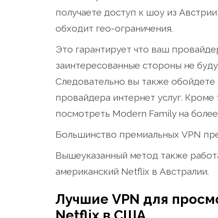
получаете доступ к шоу из Австрии
обходит гео-ограничения.
Это гарантирует что ваш провайдер
заинтересованные стороны не будут
Следовательно вы также обойдете
провайдера интернет услуг. Кроме
посмотреть Modern Family на более
Большинство премиальных VPN пр
Вышеуказанный метод также работа
американский Netflix в Австралии.
Лучшие VPN для просмо
Netflix в США