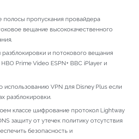
е полосы пропускания провайдера
отоковое вещание высококачественного
ния.
я разблокировки и потокового вещания
k HBO Prime Video ESPN+ BBC iPlayer и
 использованию VPN для Disney Plus если
ах разблокировки.
воем классе шифрование протокол Lightway
DNS защиту от утечек политику отсутствия
беспечить безопасность и