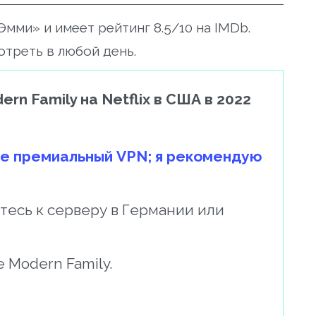
мми» и имеет рейтинг 8.5/10 на IMDb.
отреть в любой день.
rn Family на Netflix в США в 2022
е премиальный VPN; я рекомендую
тесь к серверу в Германии или
е Modern Family.