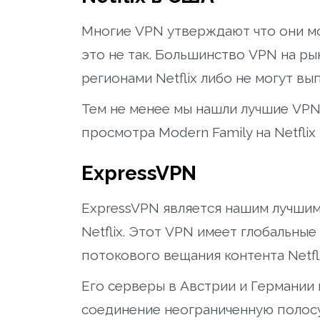
Многие VPN утверждают что они мог
это не так. Большинство VPN на ры
регионами Netflix либо не могут в
Тем не менее мы нашли лучшие VPN
просмотра Modern Family на Netflix
ExpressVPN
ExpressVPN является нашим лучшим
Netflix. Этот VPN имеет глобальны
потокового вещания контента Netfli
Его серверы в Австрии и Германии
соединение неограниченную полосу