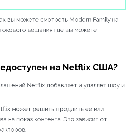
ак вы можете смотреть Modern Family на
отокового вещания где вы можете
едоступен на Netflix США?
лашений Netflix добавляет и удаляет шоу и
tflix может решить продлить ее или
а на показ контента. Это зависит от
факторов.