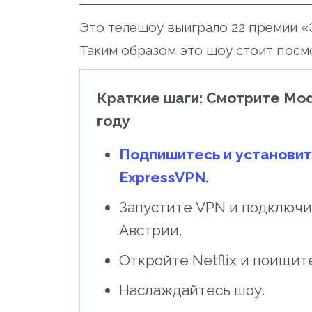
Это телешоу выиграло 22 премии «Э
Таким образом это шоу стоит посм
Краткие шаги: Смотрите Mode
году
Подпишитесь и установит
ExpressVPN.
Запустите VPN и подключи
Австрии.
Откройте Netflix и поищит
Наслаждайтесь шоу.