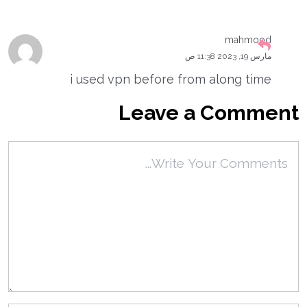
mahmood
مارس 19, 2023 11:38 ص
i used vpn before from along time
Leave a Comment