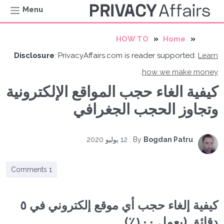
Menu
HOW TO
Home
Disclosure
: PrivacyAffairs.com is reader supported.
Learn
.
how we make money
كيفية الغاء حجب المواقع الإلكترونية
وتجاوز الحجب الجغرافي
Bogdan Patru
By
.
12 يوليو 2020
1 Comments
كيفية إلغاء حجب أي موقع إلكتروني في ٥
دقائق (يعمل ١٠٠٪)