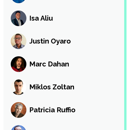
Isa Aliu
Justin Oyaro
Marc Dahan
Miklos Zoltan
Patricia Ruffio