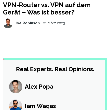
VPN-Router vs. VPN auf dem
Gerät – Was ist besser?
Joe Robinson
-
21 März 2023
Real Experts. Real Opinions.
Alex Popa
Iam Waqas