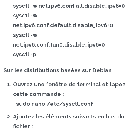
sysctl -w net.ipv6.conf.all.disable_ipv6=0
sysctl -w
net.ipv6.conf.default.disable_ipv6=0
sysctl -w
net.ipv6.conf.tun0.disable_ipv6=0
sysctl -p
Sur les distributions basées sur Debian
Ouvrez une fenêtre de terminal et tapez
cette commande :
sudo nano /etc/sysctl.conf
Ajoutez les éléments suivants en bas du
fichier :