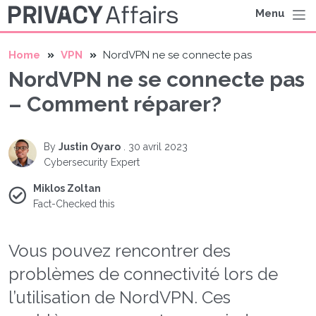
Menu
Home
VPN
NordVPN ne se connecte pas
NordVPN ne se connecte pas
– Comment réparer?
By
Justin Oyaro
.
30 avril 2023
Cybersecurity Expert
Miklos Zoltan
Fact-Checked this
Vous pouvez rencontrer des
problèmes de connectivité lors de
l’utilisation de NordVPN. Ces