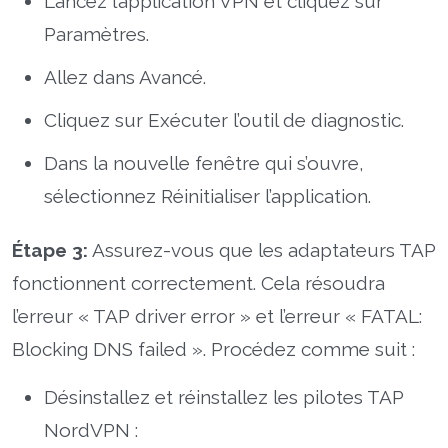
Lancez l’application VPN et cliquez sur
Paramètres.
Allez dans Avancé.
Cliquez sur Exécuter l’outil de diagnostic.
Dans la nouvelle fenêtre qui s’ouvre,
sélectionnez Réinitialiser l’application.
Étape 3:
Assurez-vous que les adaptateurs TAP
fonctionnent correctement. Cela résoudra
l’erreur « TAP driver error » et l’erreur « FATAL:
Blocking DNS failed ». Procédez comme suit :
Désinstallez et réinstallez les pilotes TAP
NordVPN :