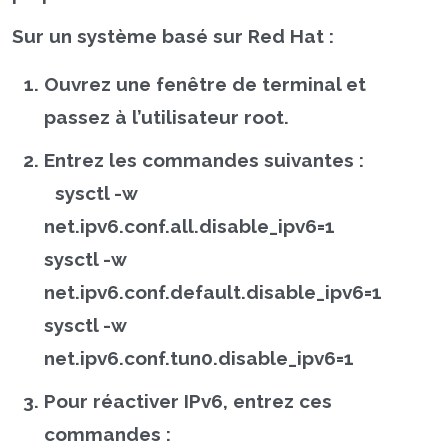
Sur un système basé sur Red Hat :
Ouvrez une fenêtre de terminal et
passez à l’utilisateur root.
Entrez les commandes suivantes :
sysctl -w
net.ipv6.conf.all.disable_ipv6=1
sysctl -w
net.ipv6.conf.default.disable_ipv6=1
sysctl -w
net.ipv6.conf.tun0.disable_ipv6=1
Pour réactiver IPv6, entrez ces
commandes :