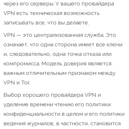
через его серверы. У вашего провайдера
VPN есть техническая возможность
записывать все, что вы делаете.
VPN — это централизованная служба. Это
означает, что одна сторона имеет все ключи
и, следовательно, одна точка отказа или
компромисса. Модель доверия является
важным отличительным признаком между
VPN и Tor.
Выбор хорошего провайдера VPN и
уделение времени чтению его политики
конфиденциальности в целом и его политики
ведения журналов, в частности, становится