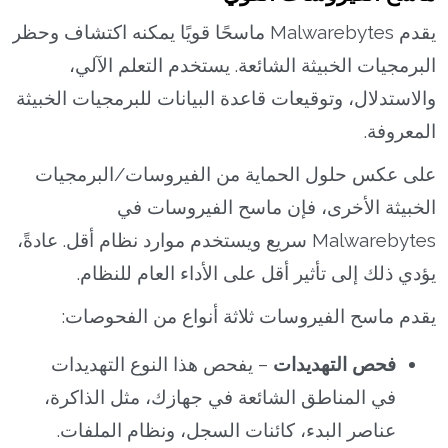
يقدم Malwarebytes ماسحًا قويًا يمكنه اكتشاف وحظر
البرمجيات الخبيثة الشائعة. يستخدم التعلم الآلي،
والاستدلال، وتوقيعات قاعدة البيانات للبرمجيات الخبيثة
المعروفة.
على عكس حلول الحماية من الفيروسات/البرمجيات
الخبيثة الأخرى، فإن ماسح الفيروسات في
Malwarebytes سريع ويستخدم موارد نظام أقل. عادةً،
يؤدي ذلك إلى تأثير أقل على الأداء العام للنظام.
يقدم ماسح الفيروسات ثلاثة أنواع من الفحوصات:
فحص التهديدات
– يفحص هذا النوع التهديدات
في المناطق الشائعة في جهازك، مثل الذاكرة،
عناصر البدء، كائنات السجل، ونظام الملفات.