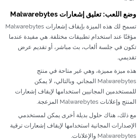
وضع اللعب: تعليق إشعارات Malwarebytes
تسمح لك هذه الميزة بإيقاف إشعارات Malwarebytes
مؤقتًا عند استخدام تطبيقات مختلفة. هي مفيدة عندما
تكون في جلسة ألعاب، بث مباشر، أو تقديم عرض
تقديمي.
هذه ميزة مميزة، وهي غير متاحة في منتج
Malwarebytes المجاني. وبالتالي، لا يمكن
للمستخدمين المجانيين استخدامها لإيقاف إشعارات
المنتج وإعلانات Malwarebytes المزعجة.
مع ذلك، هناك حلول بديلة أخرى يمكن لمستخدمي
الإصدارات المجانية استخدامها لإيقاف إشعارات ترقية
Malwarebytes والإعلانات.