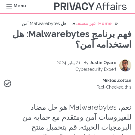
Menu
Home
غير مصنف
هل Malwarebytes آمن
فهم برنامج Malwarebytes: هل
استخدامه آمن؟
Justin Oyaro
By
.
21 يناير 2024
Cybersecurity Expert
Miklos Zoltan
Fact-Checked this
نعم، Malwarebytes هو حل مضاد
للفيروسات آمن ومتقدم مع حماية من
البرمجيات الخبيثة. قم بتحميل منتج