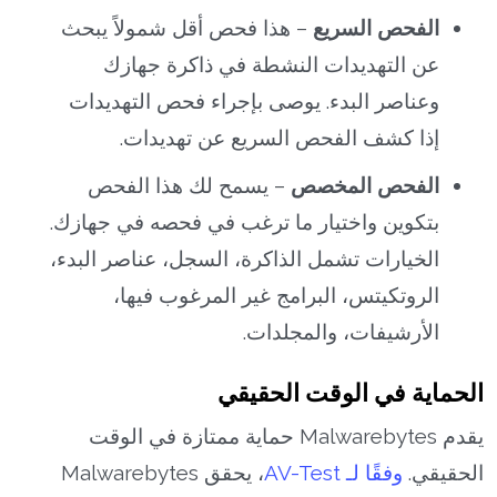
الفحص السريع
– هذا فحص أقل شمولاً يبحث
عن التهديدات النشطة في ذاكرة جهازك
وعناصر البدء. يوصى بإجراء فحص التهديدات
إذا كشف الفحص السريع عن تهديدات.
الفحص المخصص
– يسمح لك هذا الفحص
بتكوين واختيار ما ترغب في فحصه في جهازك.
الخيارات تشمل الذاكرة، السجل، عناصر البدء،
الروتكيتس، البرامج غير المرغوب فيها،
الأرشيفات، والمجلدات.
الحماية في الوقت الحقيقي
يقدم Malwarebytes حماية ممتازة في الوقت
الحقيقي.
وفقًا لـ AV-Test
، يحقق Malwarebytes