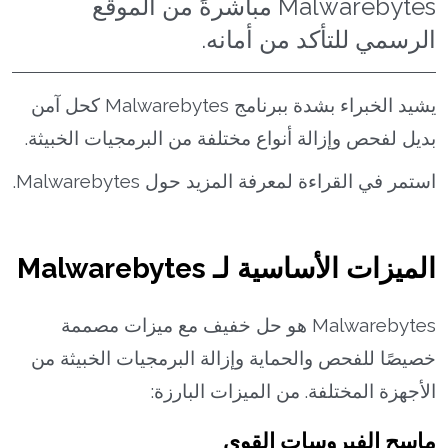
Malwarebytes مباشرةً من الموقع
الرسمي للتأكد من أمانه.
يشيد الخبراء بشدة ببرنامج Malwarebytes كحل آمن
بديل لفحص وإزالة أنواع مختلفة من البرمجيات الخبيثة.
استمر في القراءة لمعرفة المزيد حول Malwarebytes.
الميزات الأساسية لـ Malwarebytes
Malwarebytes هو حل خفيف مع ميزات مصممة
خصيصًا للفحص والحماية وإزالة البرمجيات الخبيثة من
الأجهزة المختلفة. من الميزات البارزة:
ماسح الفيروسات القوي