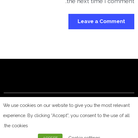
the next time I comment.
© PrivacyAffairs.com – 2025. All rights reserved.
We use cookies on our website to give you the most relevant
experience. By clicking “Accept”, you consent to the use of all
PRIVACY Affairs
the cookies.
Twitter
Cookie settings