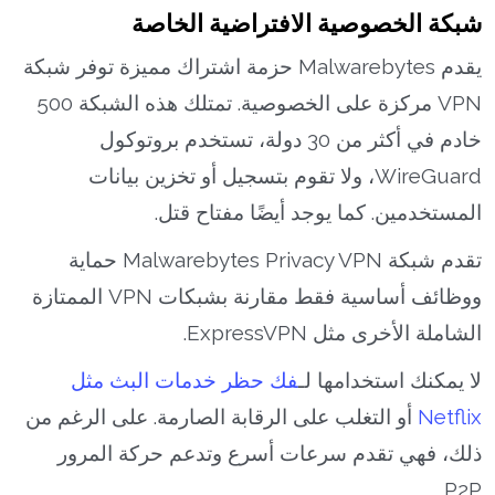
شبكة الخصوصية الافتراضية الخاصة
يقدم Malwarebytes حزمة اشتراك مميزة توفر شبكة
VPN مركزة على الخصوصية. تمتلك هذه الشبكة 500
خادم في أكثر من 30 دولة، تستخدم بروتوكول
WireGuard، ولا تقوم بتسجيل أو تخزين بيانات
المستخدمين. كما يوجد أيضًا مفتاح قتل.
تقدم شبكة Malwarebytes Privacy VPN حماية
ووظائف أساسية فقط مقارنة بشبكات VPN الممتازة
الشاملة الأخرى مثل ExpressVPN.
لا يمكنك استخدامها لـ
فك حظر خدمات البث مثل
Netflix
أو التغلب على الرقابة الصارمة. على الرغم من
ذلك، فهي تقدم سرعات أسرع وتدعم حركة المرور
P2P.