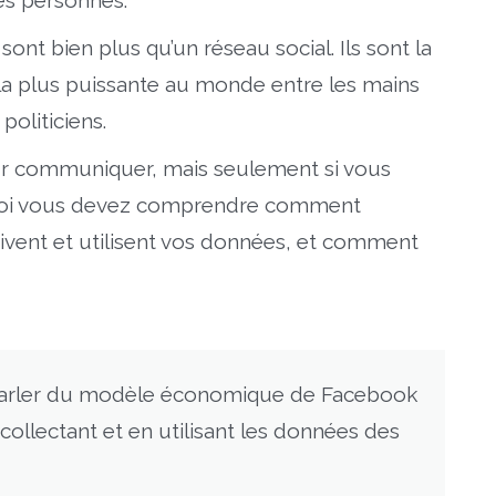
ces personnes.
ls sont bien plus qu’un réseau social. Ils sont la
a plus puissante au monde entre les mains
politiciens.
ur communiquer, mais seulement si vous
urquoi vous devez comprendre comment
vent et utilisent vos données, et comment
s parler du modèle économique de Facebook
collectant et en utilisant les données des