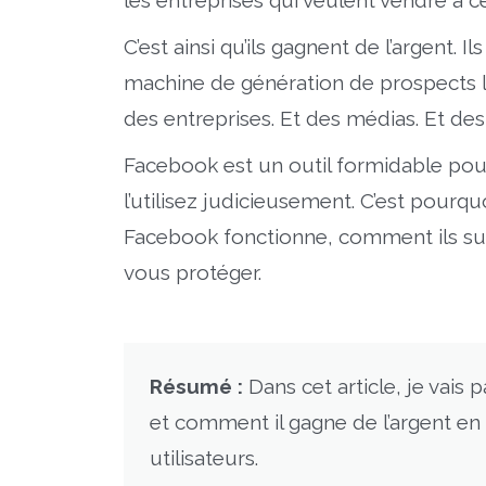
les entreprises qui veulent vendre à 
C’est ainsi qu’ils gagnent de l’argent. I
machine de génération de prospects l
des entreprises. Et des médias. Et des 
Facebook est un outil formidable po
l’utilisez judicieusement. C’est po
Facebook fonctionne, comment ils sui
vous protéger.
Résumé :
Dans cet article, je vai
et comment il gagne de l’argent en 
utilisateurs.