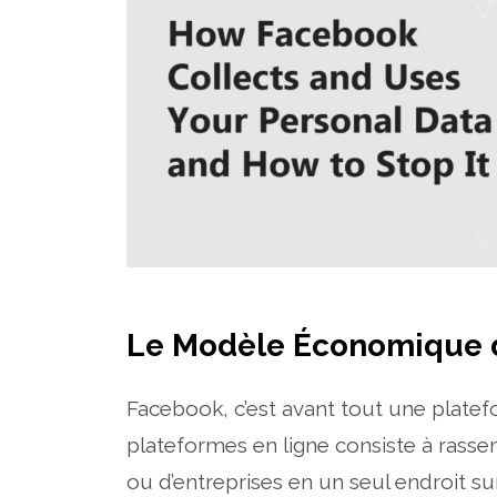
Le Modèle Économique 
Facebook, c’est avant tout une plat
plateformes en ligne consiste à ras
ou d’entreprises en un seul endroit sur