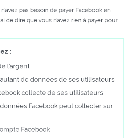
ous n’avez pas besoin de payer Facebook en
 vrai de dire que vous n’avez rien à payer pour
ez :
 l’argent
autant de données de ses utilisateurs
book collecte de ses utilisateurs
données Facebook peut collecter sur
compte Facebook