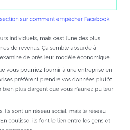
 la section sur comment empêcher Facebook
urs individuels, mais c’est l’une des plus
mes de revenus. Ça semble absurde à
on examine de près leur modèle économique.
que vous pourriez fournir à une entreprise en
prises préfèrent prendre vos données plutôt
 bien plus d’argent que vous n’auriez pu leur
. Ils sont un réseau social, mais le réseau
En coulisse, ils font le lien entre les gens et