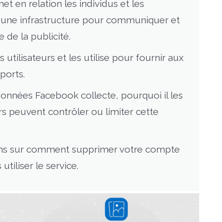
 en relation les individus et les
us une infrastructure pour communiquer et
 de la publicité.
tilisateurs et les utilise pour fournir aux
ports.
 données Facebook collecte, pourquoi il les
rs peuvent contrôler ou limiter cette
ons sur comment supprimer votre compte
tiliser le service.