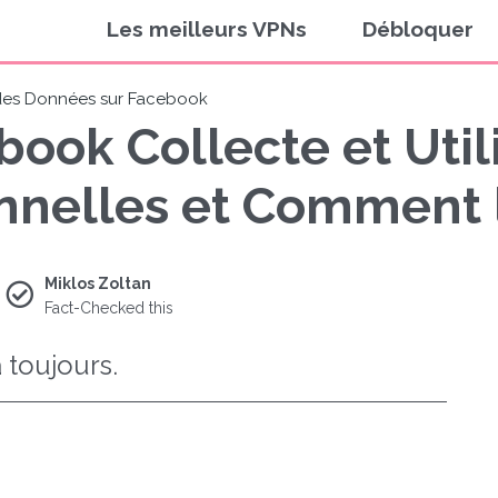
Les meilleurs VPNs
Débloquer
 des Données sur Facebook
ok Collecte et Util
nelles et Comment l
Miklos Zoltan
Fact-Checked this
 toujours.