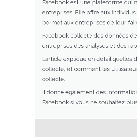
Facebook est une plateforme qui met
entreprises. Elle offre aux individ
permet aux entreprises de leur faire
Facebook collecte des données des u
entreprises des analyses et des rap
L’article explique en détail quelles
collecte, et comment les utilisateu
collecte.
Il donne également des informati
Facebook si vous ne souhaitez plus u