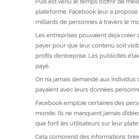
Puis est venu le temps d’offrir de meil
plateforme. Facebook leur a proposé 
milliards de personnes à travers le m
Les entreprises pouvaient déjà créer 
payer pour que leur contenu soit visib
profils d’entreprise. Les publicités éta
payé.
On n’a jamais demandé aux individus de
payaient avec leurs données personne
Facebook emploie certaines des person
monde. Ils ne manquent jamais d’idées
que font les utilisateurs sur leur plat
Cela comprend des informations tirée