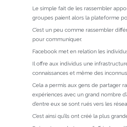
Le simple fait de les rassembler appo
groupes paient alors la plateforme po
C’est un peu comme rassembler différe
pour communiquer.
Facebook met en relation les individus
Il offre aux individus une infrastruc
connaissances et même des inconnus 
Cela a permis aux gens de partager 
expériences avec un grand nombre d’au
d’entre eux se sont rués vers les rése
C’est ainsi qu’ils ont créé la plus gra