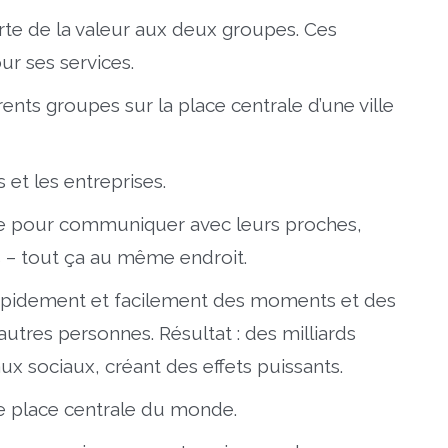
rte de la valeur aux deux groupes. Ces
ur ses services.
nts groupes sur la place centrale d’une ville
 et les entreprises.
ture pour communiquer avec leurs proches,
– tout ça au même endroit.
rapidement et facilement des moments et des
tres personnes. Résultat : des milliards
aux sociaux, créant des effets puissants.
nde place centrale du monde.