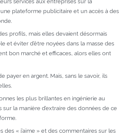
leurs services aux entreprises sur la
une plateforme publicitaire et un accès à des
onde.
des profils, mais elles devaient désormais
le et éviter d’être noyées dans la masse des
ient bon marché et efficaces, alors elles ont
 payer en argent. Mais, sans le savoir, ils
lles.
nes les plus brillantes en ingénierie au
 sur la manière d’extraire des données de ce
eforme.
s des « j’aime » et des commentaires sur les