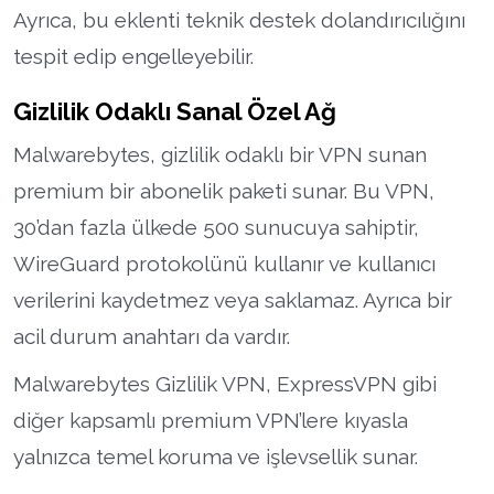
Ayrıca, bu eklenti teknik destek dolandırıcılığını
tespit edip engelleyebilir.
Gizlilik Odaklı Sanal Özel Ağ
Malwarebytes, gizlilik odaklı bir VPN sunan
premium bir abonelik paketi sunar. Bu VPN,
30’dan fazla ülkede 500 sunucuya sahiptir,
WireGuard protokolünü kullanır ve kullanıcı
verilerini kaydetmez veya saklamaz. Ayrıca bir
acil durum anahtarı da vardır.
Malwarebytes Gizlilik VPN, ExpressVPN gibi
diğer kapsamlı premium VPN’lere kıyasla
yalnızca temel koruma ve işlevsellik sunar.