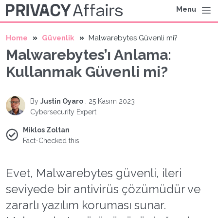
Menu
Home
Güvenlik
Malwarebytes Güvenli mi?
Malwarebytes’ı Anlama:
Kullanmak Güvenli mi?
By
Justin Oyaro
.
25 Kasım 2023
Cybersecurity Expert
Miklos Zoltan
Fact-Checked this
Evet, Malwarebytes güvenli, ileri
seviyede bir antivirüs çözümüdür ve
zararlı yazılım koruması sunar.