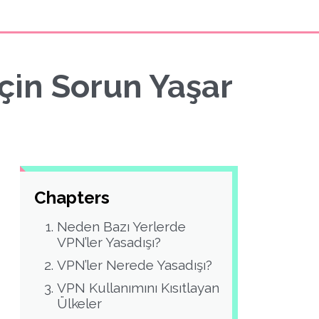
çin Sorun Yaşar
Chapters
Neden Bazı Yerlerde
VPN’ler Yasadışı?
VPN’ler Nerede Yasadışı?
VPN Kullanımını Kısıtlayan
Ülkeler