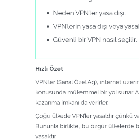
Neden VPN’ler yasa dışı.
VPN’lerin yasa dışı veya yasa
Güvenli bir VPN nasıl seçilir.
Hızlı Özet
VPN’ler (Sanal Özel Ağ), internet üzerin
konusunda mükemmel bir yol sunar. Ay
kazanma imkanı da verirler.
Çoğu ülkede VPN’ler yasaldır çünkü vata
Bununla birlikte, bu özgür ülkelerde bi
yasaktır.