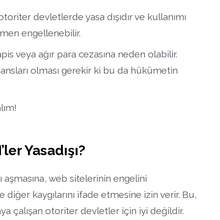
otoriter devletlerde yasa dışıdır ve kullanımı
amen engellenebilir.
pis veya ağır para cezasına neden olabilir.
isansları olması gerekir ki bu da hükümetin
lım!
ler Yasadışı?
ı aşmasına, web sitelerinin engelini
iğer kaygılarını ifade etmesine izin verir. Bu,
 çalışan otoriter devletler için iyi değildir.