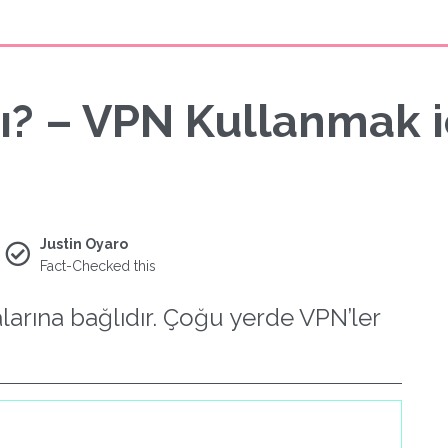
ı? – VPN Kullanmak i
Justin Oyaro
Fact-Checked this
alarına bağlıdır. Çoğu yerde VPN’ler