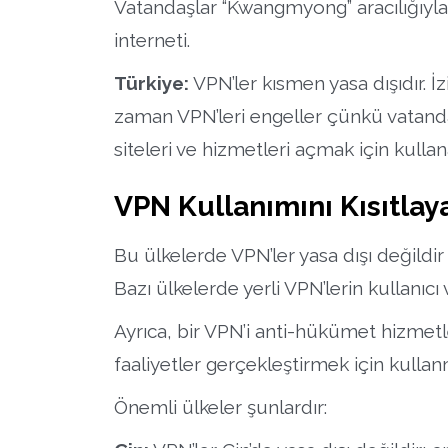
Vatandaşlar “Kwangmyong” aracılığıyla i
interneti.
Türkiye:
VPN’ler kısmen yasa dışıdır.
zaman VPN’leri engeller çünkü vatandaş
siteleri ve hizmetleri açmak için kullana
VPN Kullanımını Kısıtlay
Bu ülkelerde VPN’ler yasa dışı değildir
Bazı ülkelerde yerli VPN’lerin kullanıcı
Ayrıca, bir VPN’i anti-hükümet hizmetl
faaliyetler gerçekleştirmek için kullan
Önemli ülkeler şunlardır: