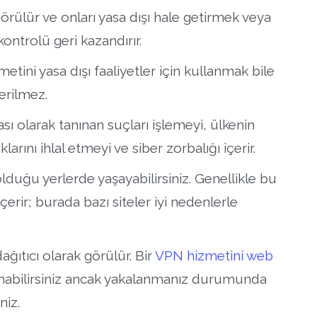
örülür ve onları yasa dışı hale getirmek veya
ontrolü geri kazandırır.
etini yasa dışı faaliyetler için kullanmak bile
erilmez.
rası olarak tanınan suçları işlemeyi, ülkenin
aklarını ihlal etmeyi ve siber zorbalığı içerir.
olduğu yerlerde yaşayabilirsiniz. Genellikle bu
çerir; burada bazı siteler iyi nedenlerle
ağıtıcı olarak görülür. Bir
VPN hizmetini web
anabilirsiniz ancak yakalanmanız durumunda
niz.