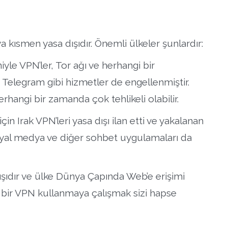
?
a kısmen yasa dışıdır. Önemli ülkeler şunlardır:
le VPN’ler, Tor ağı ve herhangi bir
. Telegram gibi hizmetler de engellenmiştir.
hangi bir zamanda çok tehlikeli olabilir.
çin Irak VPN’leri yasa dışı ilan etti ve yakalanan
 sosyal medya ve diğer sohbet uygulamaları da
şıdır ve ülke Dünya Çapında Web’e erişimi
 bir VPN kullanmaya çalışmak sizi hapse