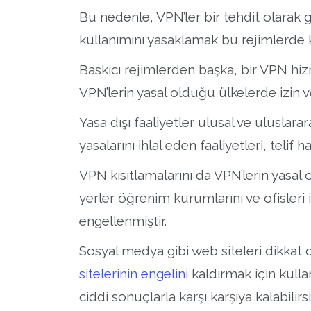
Bu nedenle, VPN’ler bir tehdit olarak g
kullanımını yasaklamak bu rejimlerde k
Baskıcı rejimlerden başka, bir VPN hizm
VPN’lerin yasal olduğu ülkelerde izin v
Yasa dışı faaliyetler ulusal ve uluslara
yasalarını ihlal eden faaliyetleri, telif h
VPN kısıtlamalarını da VPN’lerin yasal 
yerler öğrenim kurumlarını ve ofisleri i
engellenmiştir.
Sosyal medya gibi web siteleri dikkat d
sitelerinin engelini
kaldırmak için kull
ciddi sonuçlarla karşı karşıya kalabilirsi