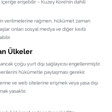
çeriğe erişebilir – Kuzey Kore’nin dahili
 İzin verilmelerine rağmen, hükümet zaman
lar onları sosyal medya ve diğer kısıtlı
bilir.
an Ülkeler
 ancak çoğu yurt dışı sağlayıcısı engellenmiştir.
 verilerini hükümetle paylaşması gerekir.
erine ve web sitelerine erişmek veya yasa dışı
mak yasaktır.