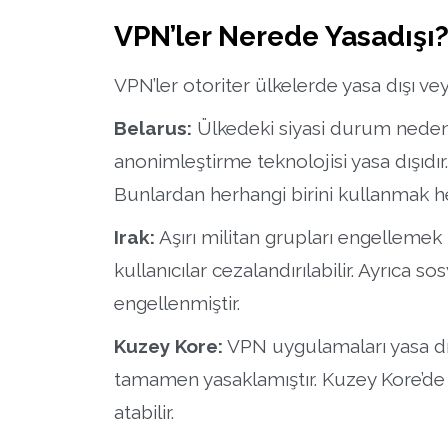
VPN’ler Nerede Yasadışı
VPN’ler otoriter ülkelerde yasa dışı vey
Belarus:
Ülkedeki siyasi durum nedeniy
anonimleştirme teknolojisi yasa dışıdır
Bunlardan herhangi birini kullanmak her
Irak:
Aşırı militan grupları engellemek i
kullanıcılar cezalandırılabilir. Ayrıca
engellenmiştir.
Kuzey Kore:
VPN uygulamaları yasa dı
tamamen yasaklamıştır. Kuzey Kore’de
atabilir.