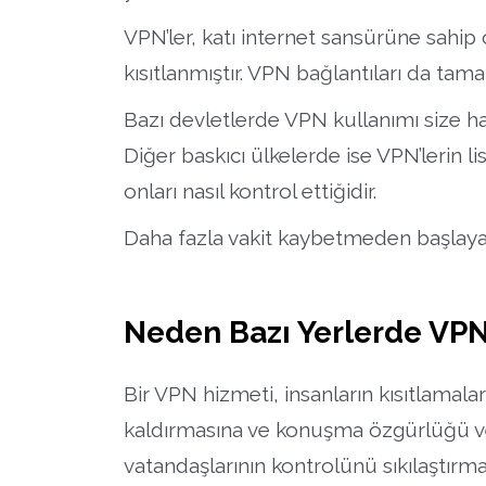
VPN’ler, katı internet sansürüne sahip 
kısıtlanmıştır. VPN bağlantıları da tam
Bazı devletlerde VPN kullanımı size ha
Diğer baskıcı ülkelerde ise VPN’lerin l
onları nasıl kontrol ettiğidir.
Daha fazla vakit kaybetmeden başlaya
Neden Bazı Yerlerde VPN’
Bir VPN hizmeti, insanların kısıtlamalar
kaldırmasına ve konuşma özgürlüğü ve d
vatandaşlarının kontrolünü sıkılaştırmaya