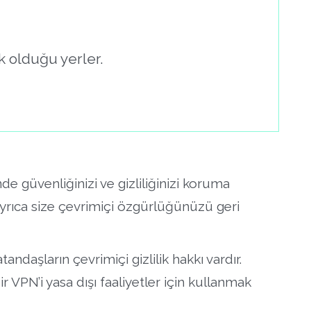
k olduğu yerler.
de güvenliğinizi ve gizliliğinizi koruma
rıca size çevrimiçi özgürlüğünüzü geri
ndaşların çevrimiçi gizlilik hakkı vardır.
r VPN’i yasa dışı faaliyetler için kullanmak