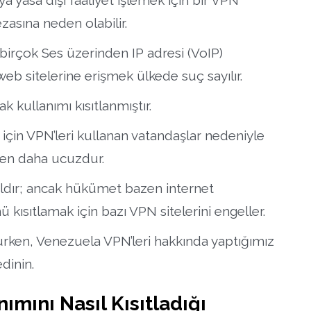
asına neden olabilir.
irçok Ses üzerinden IP adresi (VoIP)
eb sitelerine erişmek ülkede suç sayılır.
k kullanımı kısıtlanmıştır.
 için VPN’leri kullanan vatandaşlar nedeniyle
’den daha ucuzdur.
ldır; ancak hükümet bazen internet
sıtlamak için bazı VPN sitelerini engeller.
rken, Venezuela VPN’leri hakkında yaptığımız
dinin.
ımını Nasıl Kısıtladığı