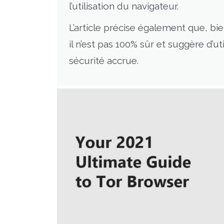
l’utilisation du navigateur.
L’article précise également que, bi
il n’est pas 100% sûr et suggère d’
sécurité accrue.