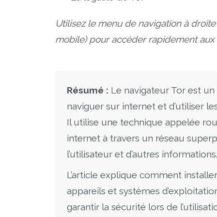
Utilisez le menu de navigation à droite
mobile) pour accéder rapidement aux s
Résumé :
Le navigateur Tor est un 
naviguer sur internet et d’utiliser
Il utilise une technique appelée rou
internet à travers un réseau super
l’utilisateur et d’autres informations
L’article explique comment installer 
appareils et systèmes d’exploitatio
garantir la sécurité lors de l’utilisa