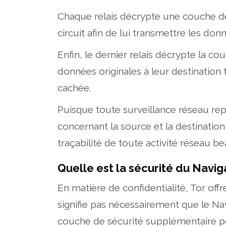
Chaque relais décrypte une couche de
circuit afin de lui transmettre les do
Enfin, le dernier relais décrypte la c
données originales à leur destination 
cachée.
Puisque toute surveillance réseau re
concernant la source et la destinatio
traçabilité de toute activité réseau be
Quelle est la sécurité du Navig
En matière de confidentialité, Tor off
signifie pas nécessairement que le Navi
couche de sécurité supplémentaire po