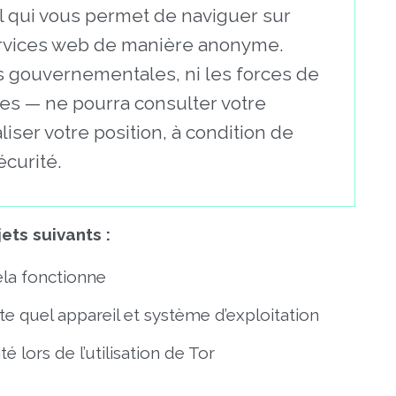
el qui vous permet de naviguer sur
 services web de manière anonyme.
s gouvernementales, ni les forces de
ises — ne pourra consulter votre
liser votre position, à condition de
écurité.
ets suivants :
la fonctionne
e quel appareil et système d’exploitation
é lors de l’utilisation de Tor