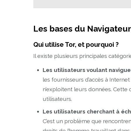
Les bases du Navigateur
Qui utilise Tor, et pourquoi ?
Il existe plusieurs principales catégori
Les utilisateurs voulant navigue
les fournisseurs d’accès à Internet
n’exploitent leurs données. Cette 
utilisateurs.
Les utilisateurs cherchant à éch
C’est un problème que rencontrent 
droits de l’homme travaillant da