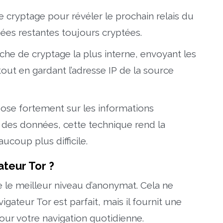
 cryptage pour révéler le prochain relais du
nnées restantes toujours cryptées.
ouche de cryptage la plus interne, envoyant les
tout en gardant l’adresse IP de la source
pose fortement sur les informations
n des données, cette technique rend la
aucoup plus difficile.
ateur Tor ?
re le meilleur niveau d’anonymat. Cela ne
gateur Tor est parfait, mais il fournit une
ur votre navigation quotidienne.