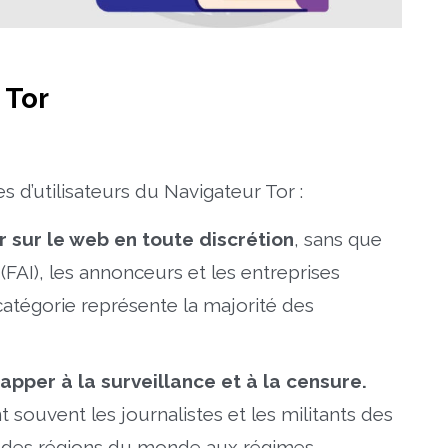
 Tor
es d’utilisateurs du Navigateur Tor :
r sur le web en toute discrétion
, sans que
 (FAI), les annonceurs et les entreprises
catégorie représente la majorité des
apper à la surveillance et à la censure.
souvent les journalistes et les militants des
ns des régions du monde aux régimes