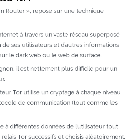
ion Router », repose sur une technique
 internet à travers un vaste réseau superposé
 de ses utilisateurs et d’autres informations
 sur le dark web ou le web de surface.
non, il est nettement plus difficile pour un
ur.
ateur Tor utilise un cryptage à chaque niveau
rotocole de communication (tout comme les
e à différentes données de l’utilisateur tout
 relais Tor successifs et choisis aléatoirement.