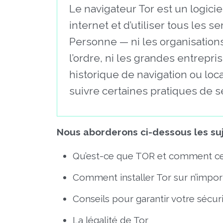
Le navigateur Tor est un logici
internet et d’utiliser tous les
Personne — ni les organisation
l’ordre, ni les grandes entrepr
historique de navigation ou loca
suivre certaines pratiques de s
Nous aborderons ci-dessous les suj
Qu’est-ce que TOR et comment ce
Comment installer Tor sur n’import
Conseils pour garantir votre sécurit
La légalité de Tor