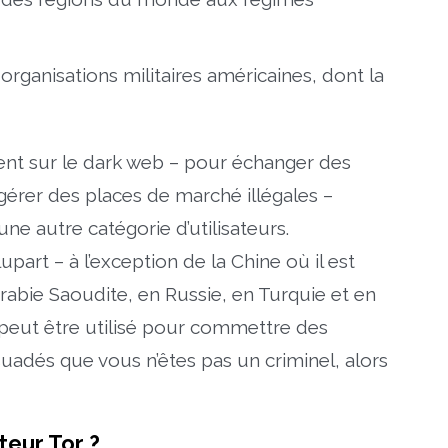
organisations militaires américaines, dont la
trent sur le dark web – pour échanger des
gérer des places de marché illégales –
e autre catégorie d’utilisateurs.
lupart – à l’exception de la Chine où il est
Arabie Saoudite, en Russie, en Turquie et en
l peut être utilisé pour commettre des
suadés que vous n’êtes pas un criminel, alors
eur Tor ?