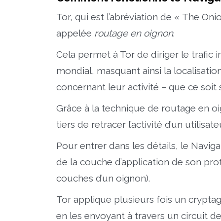
Tor, qui est l’abréviation de « The On
appelée
routage en oignon
.
Cela permet à Tor de diriger le trafic
mondial, masquant ainsi la localisation
concernant leur activité – que ce soit
Grâce à la technique de routage en oig
tiers de retracer l’activité d’un utilisate
Pour entrer dans les détails, le Navig
de la couche d’application de son p
couches d’un oignon).
Tor applique plusieurs fois un cryptag
en les envoyant à travers un circuit de