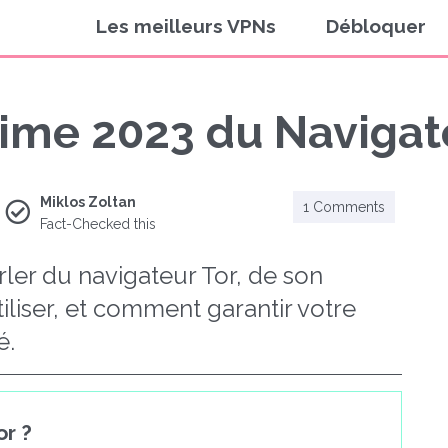
Les meilleurs VPNs
Débloquer
time 2023 du Navigat
Miklos Zoltan
1 Comments
Fact-Checked this
rler du navigateur Tor, de son
liser, et comment garantir votre
é.
or ?