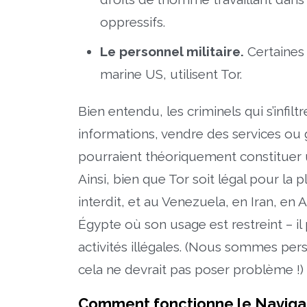
oppressifs.
Le personnel militaire.
Certaines 
marine US, utilisent Tor.
Bien entendu, les criminels qui s’infil
informations, vendre des services ou 
pourraient théoriquement constituer un
Ainsi, bien que Tor soit légal pour la p
interdit, et au Venezuela, en Iran, en 
Égypte où son usage est restreint – i
activités illégales. (Nous sommes per
cela ne devrait pas poser problème !)
Comment fonctionne le Navigat