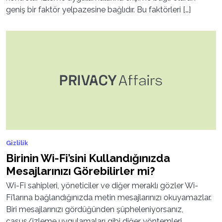
geniş bir faktör yelpazesine bağlıdır. Bu faktörleri […]
Gizlilik
Birinin Wi-Fi’sini Kullandığınızda
Mesajlarınızı Görebilirler mi?
Wi-Fi sahipleri, yöneticiler ve diğer meraklı gözler Wi-
Fi’larına bağlandığınızda metin mesajlarınızı okuyamazlar.
Biri mesajlarınızı gördüğünden şüpheleniyorsanız,
casus/izleme uygulamaları gibi diğer yöntemleri