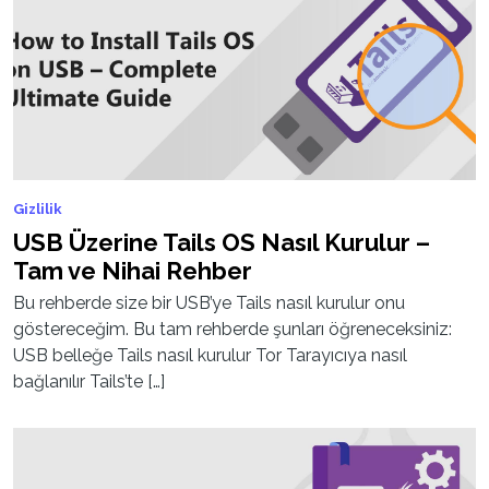
Gizlilik
USB Üzerine Tails OS Nasıl Kurulur –
Tam ve Nihai Rehber
Bu rehberde size bir USB’ye Tails nasıl kurulur onu
göstereceğim. Bu tam rehberde şunları öğreneceksiniz:
USB belleğe Tails nasıl kurulur Tor Tarayıcıya nasıl
bağlanılır Tails’te […]