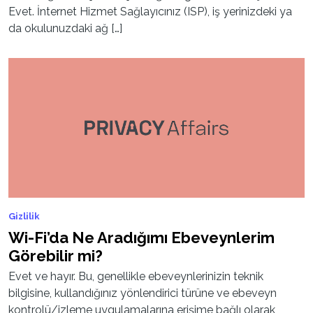
Evet. İnternet Hizmet Sağlayıcınız (ISP), iş yerinizdeki ya
da okulunuzdaki ağ […]
Gizlilik
Wi-Fi’da Ne Aradığımı Ebeveynlerim
Görebilir mi?
Evet ve hayır. Bu, genellikle ebeveynlerinizin teknik
bilgisine, kullandığınız yönlendirici türüne ve ebeveyn
kontrolü/izleme uygulamalarına erişime bağlı olarak