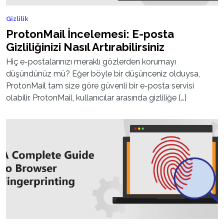
Gizlilik
ProtonMail İncelemesi: E-posta
Gizliliğinizi Nasıl Artırabilirsiniz
Hiç e-postalarınızı meraklı gözlerden korumayı
düşündünüz mü? Eğer böyle bir düşünceniz olduysa,
ProtonMail tam size göre güvenli bir e-posta servisi
olabilir. ProtonMail, kullanıcılar arasında gizliliğe […]