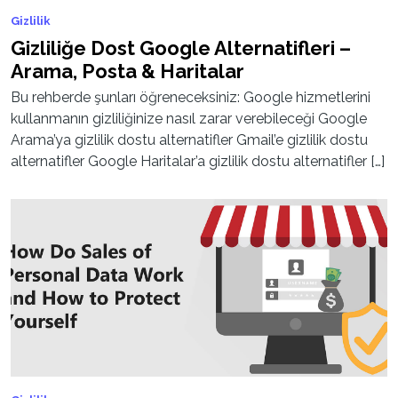
Gizlilik
Gizliliğe Dost Google Alternatifleri –
Arama, Posta & Haritalar
Bu rehberde şunları öğreneceksiniz: Google hizmetlerini
kullanmanın gizliliğinize nasıl zarar verebileceği Google
Arama’ya gizlilik dostu alternatifler Gmail’e gizlilik dostu
alternatifler Google Haritalar’a gizlilik dostu alternatifler […]