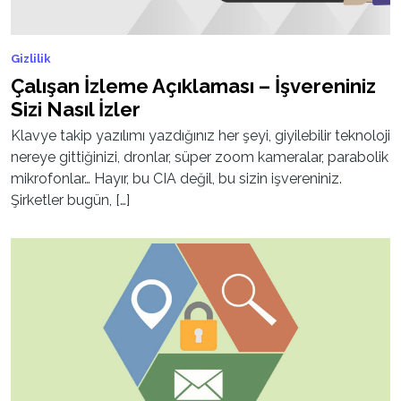
Gizlilik
Çalışan İzleme Açıklaması – İşvereniniz
Sizi Nasıl İzler
Klavye takip yazılımı yazdığınız her şeyi, giyilebilir teknoloji
nereye gittiğinizi, dronlar, süper zoom kameralar, parabolik
mikrofonlar… Hayır, bu CIA değil, bu sizin işvereniniz.
Şirketler bugün, […]