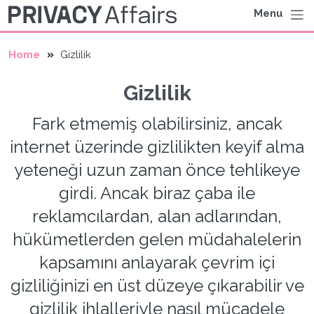
Menu
Home
Gizlilik
Gizlilik
Fark etmemiş olabilirsiniz, ancak
internet üzerinde gizlilikten keyif alma
yeteneği uzun zaman önce tehlikeye
girdi. Ancak biraz çaba ile
reklamcılardan, alan adlarından,
hükümetlerden gelen müdahalelerin
kapsamını anlayarak çevrim içi
gizliliğinizi en üst düzeye çıkarabilir ve
gizlilik ihlalleriyle nasıl mücadele