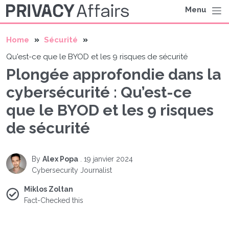
Menu
Home
Sécurité
Qu'est-ce que le BYOD et les 9 risques de sécurité
Plongée approfondie dans la
cybersécurité : Qu’est-ce
que le BYOD et les 9 risques
de sécurité
By
Alex Popa
.
19 janvier 2024
Cybersecurity Journalist
Miklos Zoltan
Fact-Checked this